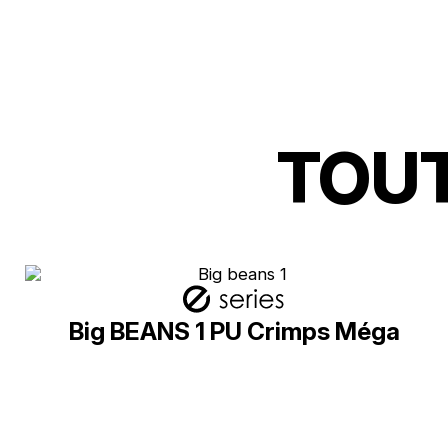
TOUT
Big BEANS 1 PU Crimps Méga