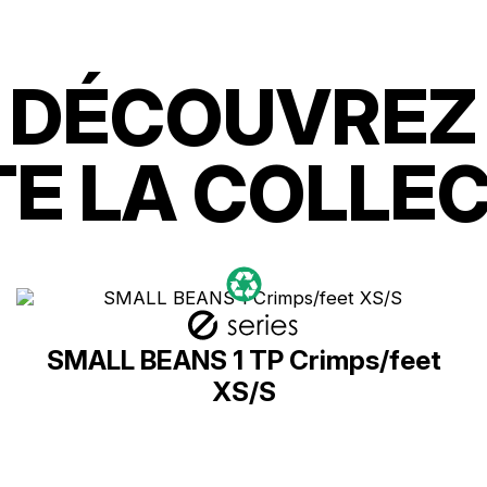
DÉCOUVREZ
E LA COLLE
SMALL BEANS 1 TP Crimps/feet
XS/S