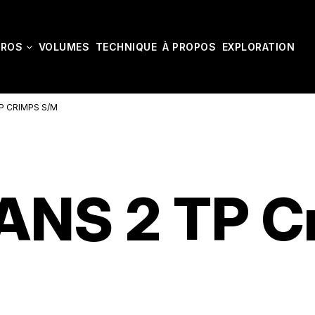
CROS
VOLUMES
TECHNIQUE
À PROPOS
EXPLORATION
P CRIMPS S/M
NS 2 TP C