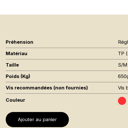
Préhension
Régl
Matériau
TP (
Taille
S/M
Poids (Kg)
650
Vis recommandées (non fournies)
Vis 
Couleur
Tr
Ajouter au panier