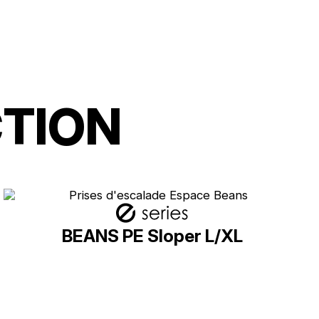
CTION
BEANS PE Sloper L/XL