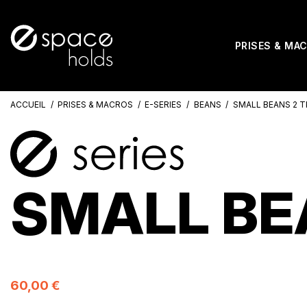
PRISES & MA
ACCUEIL
PRISES & MACROS
E-SERIES
BEANS
SMALL BEANS 2 T
SMALL BEA
60,00 €