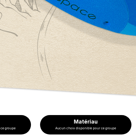
Matériau
 ce groupe
Aucun choix disponible pour ce groupe