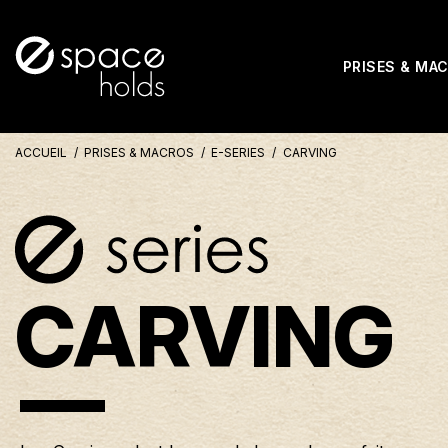
PRISES & MA
ACCUEIL
PRISES & MACROS
E-SERIES
CARVING
CARVING