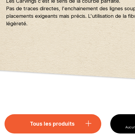
Les Carvings c'est le sens de la courbe parfaite.
Pas de traces directes, l'enchainement des lignes sou
placements exigeants mais précis. L'utilisation de la f
légèreté.
Tous les produits
Aucun