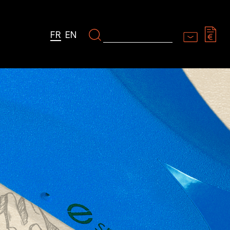
FR
EN