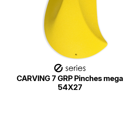
CARVING 7 GRP Pinches mega
54X27