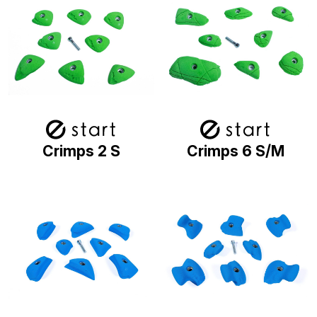
Crimps 2 S
Crimps 6 S/M