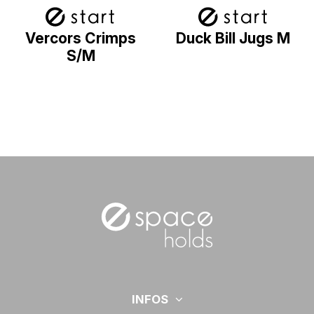
Vercors Crimps
Duck Bill Jugs M
S/M
INFOS