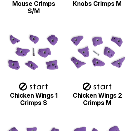
Mouse Crimps
Knobs Crimps M
S/M
Chicken Wings 1
Chicken Wings 2
Crimps S
Crimps M