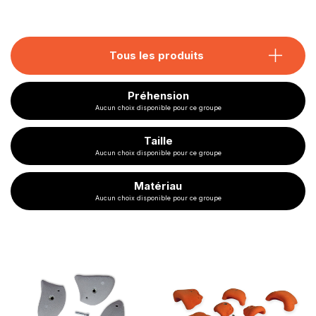
Tous les produits
Préhension
Aucun choix disponible pour ce groupe
Taille
Aucun choix disponible pour ce groupe
Matériau
Aucun choix disponible pour ce groupe