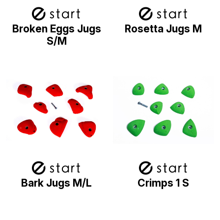
Broken Eggs Jugs
Rosetta Jugs M
S/M
Bark Jugs M/L
Crimps 1 S