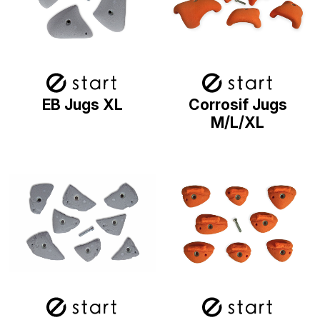
EB Jugs XL
Corrosif Jugs
M/L/XL