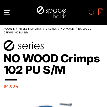
ACCUEIL
PRISES & MACROS
E-SERIES
NO WOOD
NO WOOD
CRIMPS 102 PU S/M
NO WOOD Crimps
102 PU S/M
84,00 €