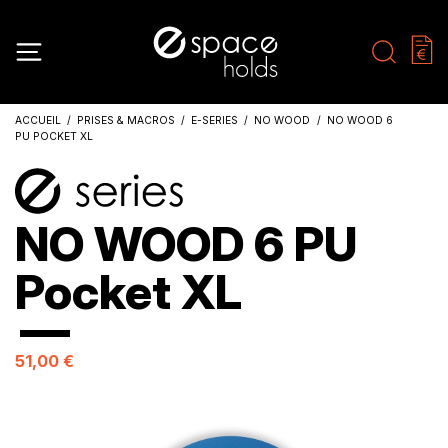
ACCUEIL
PRISES & MACROS
E-SERIES
NO WOOD
NO WOOD 6
PU POCKET XL
NO WOOD 6 PU
Pocket XL
51,00 €