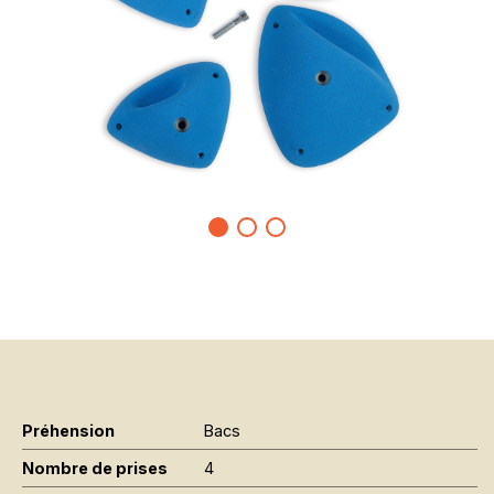
Préhension
Bacs
Nombre de prises
4