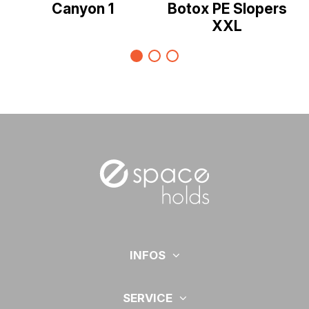
Canyon 1
Botox PE Slopers
XXL
INFOS
SERVICE