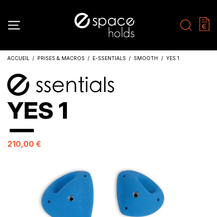
ACCUEIL
PRISES & MACROS
E-SSENTIALS
SMOOTH
YES 1
YES 1
210,00 €