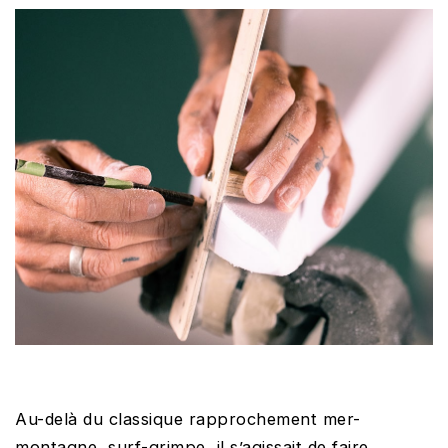
Au-delà du classique rapprochement mer-
montagne, surf-grimpe, il s’agissait de faire