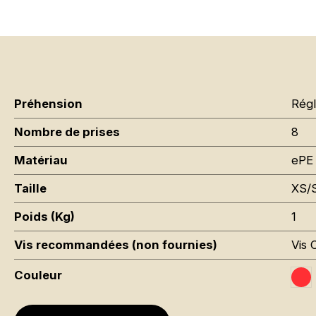
Préhension
Régl
Nombre de prises
8
Matériau
ePE 
Taille
XS/
Poids (Kg)
1
Vis recommandées (non fournies)
Vis 
Couleur
Tr