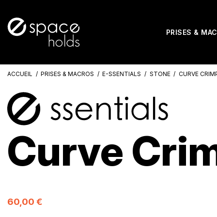
PRISES & MA
ACCUEIL
PRISES & MACROS
E-SSENTIALS
STONE
CURVE CRIM
Curve Cri
60,00 €