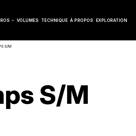
CROS
VOLUMES
TECHNIQUE
À PROPOS
EXPLORATION
PS S/M
mps S/M