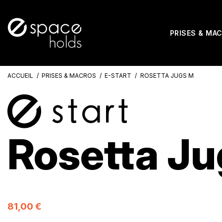
PRISES & MA
ACCUEIL
PRISES & MACROS
E-START
ROSETTA JUGS M
Rosetta J
81,00 €