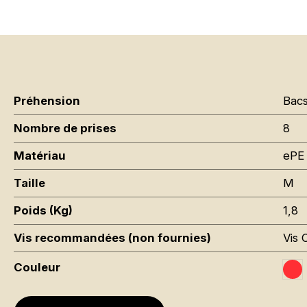
Préhension
Bac
Nombre de prises
8
Matériau
ePE 
Taille
M
Poids (Kg)
1,8
Vis recommandées (non fournies)
Vis 
Couleur
Tr