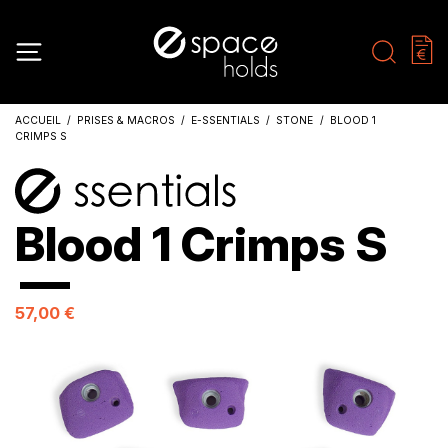
ACCUEIL
PRISES & MACROS
E-SSENTIALS
STONE
BLOOD 1
CRIMPS S
Blood 1 Crimps S
57,00 €