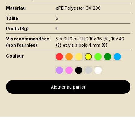
Matériau
ePE Polyester CX 200
Taille
S
Poids (Kg)
1
Vis recommandées
Vis CHC ou FHC 10x35 (5), 10x40
(non fournies)
(3) et vis à bois 4 mm (8)
Couleur
Traffic Red RAL 3020
Orange Fluo RAL 2005
Jaune Pantone 116C
Vert Fluo Pantone
Leaf Green R
Sky Blue
Jaune Fluo RAL 1026
Signal Violet RAL 4008
Rose Fluo Pantone 806C
Black RAL 9005
Gris RAL 7001
Traffic White RAL 
Ajouter au panier