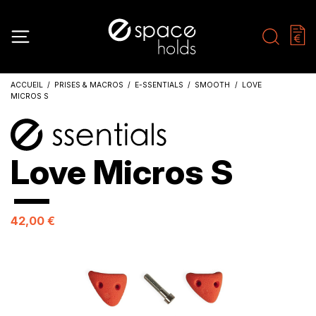
ACCUEIL
PRISES & MACROS
E-SSENTIALS
SMOOTH
LOVE
MICROS S
Love Micros S
42,00 €