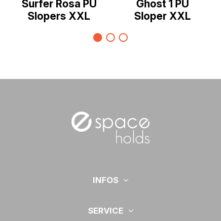
Surfer Rosa PU
Ghost 1 PU
Slopers XXL
Sloper XXL
INFOS
SERVICE