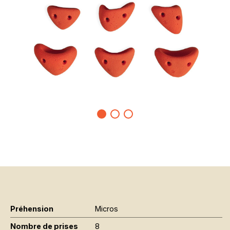
Préhension
Micros
Nombre de prises
8