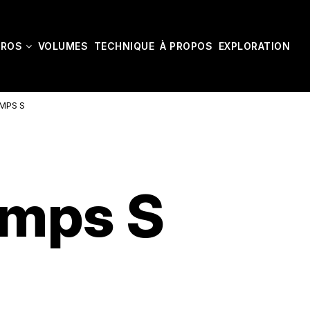
CROS
VOLUMES
TECHNIQUE
À PROPOS
EXPLORATION
MPS S
imps S