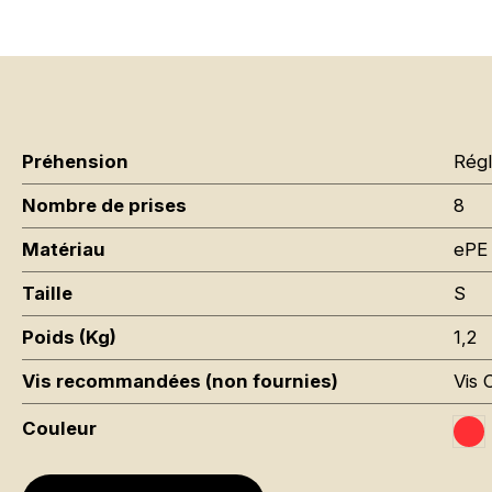
Préhension
Régl
Nombre de prises
8
Matériau
ePE 
Taille
S
Poids (Kg)
1,2
Vis recommandées (non fournies)
Vis 
Couleur
Tr