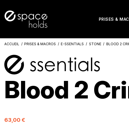
PRISES & MA
ACCUEIL
PRISES & MACROS
E-SSENTIALS
STONE
BLOOD 2 CRI
Blood 2 Cr
63,00 €