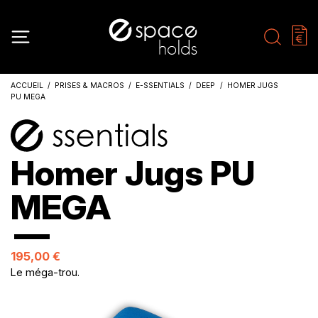
ACCUEIL
PRISES & MACROS
E-SSENTIALS
DEEP
HOMER JUGS
PU MEGA
Homer Jugs PU
MEGA
195,00 €
Le méga-trou.