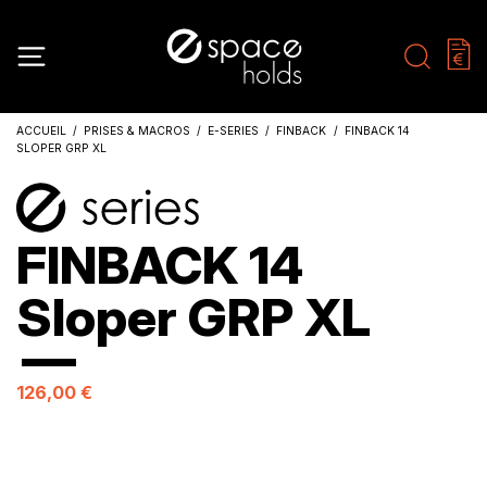
ACCUEIL
PRISES & MACROS
E-SERIES
FINBACK
FINBACK 14
SLOPER GRP XL
FINBACK 14
Sloper GRP XL
126,00 €