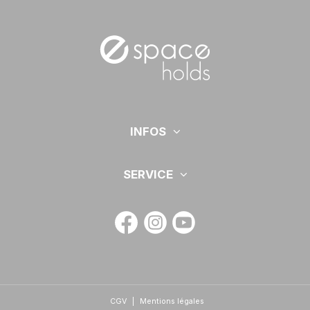
INFOS
SERVICE
CGV
|
Mentions légales