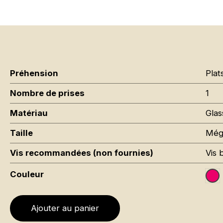
Préhension
Plat
Nombre de prises
1
Matériau
Glas
Taille
Még
Vis recommandées (non fournies)
Vis 
Couleur
Te
Ajouter au panier