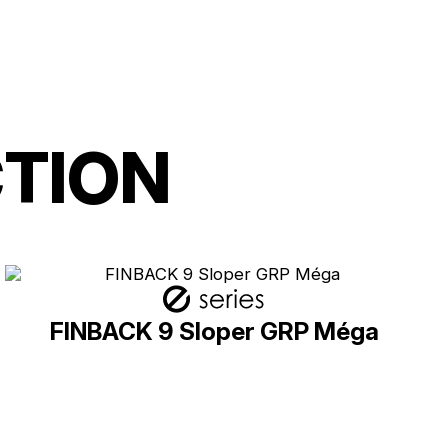
CTION
FINBACK 9 Sloper GRP Méga