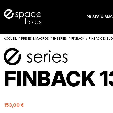
PRISES & MA
ACCUEIL
PRISES & MACROS
E-SERIES
FINBACK
FINBACK 13 SLO
FINBACK 1
153,00 €