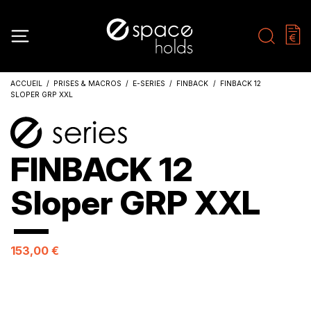
ACCUEIL
PRISES & MACROS
E-SERIES
FINBACK
FINBACK 12
SLOPER GRP XXL
FINBACK 12
Sloper GRP XXL
153,00 €