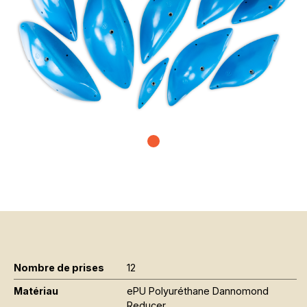
Nombre de prises
12
Matériau
ePU Polyuréthane Dannomond
Reducer