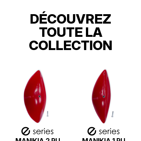
DÉCOUVREZ
TOUTE LA
COLLECTION
MANIKIA 2 PU
MANIKIA 1 PU