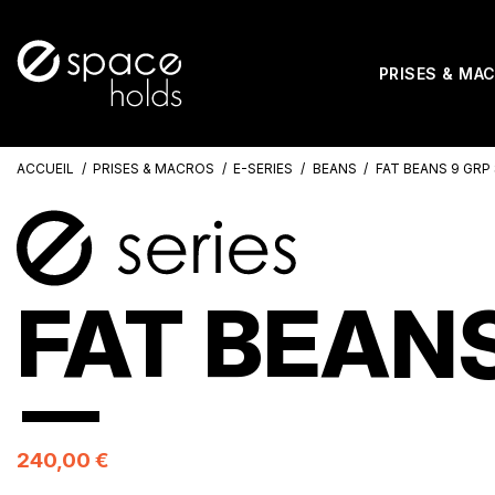
PRISES & MA
ACCUEIL
PRISES & MACROS
E-SERIES
BEANS
FAT BEANS 9 GRP
FAT BEANS
240,00 €