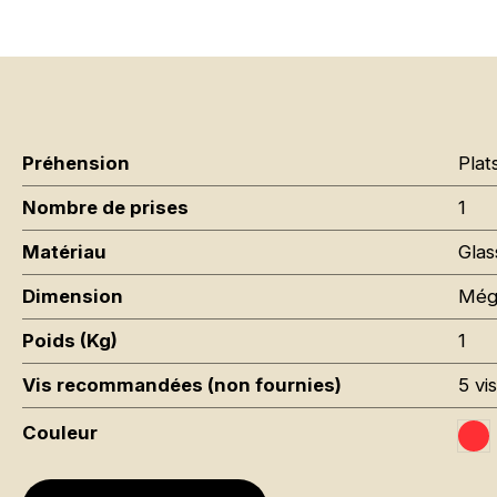
Préhension
Plat
Nombre de prises
1
Matériau
Glas
Dimension
Még
Poids (Kg)
1
Vis recommandées (non fournies)
5 vi
Couleur
Tr