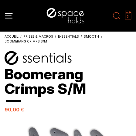
ACCUEIL
PRISES & MACROS
E-SSENTIALS
SMOOTH
BOOMERANG CRIMPS S/M
Boomerang
Crimps S/M
90,00 €