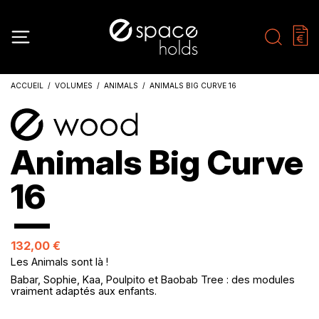
ACCUEIL
VOLUMES
ANIMALS
ANIMALS BIG CURVE 16
Animals Big Curve
16
132,00 €
Les Animals sont là !
Babar, Sophie, Kaa, Poulpito et Baobab Tree : des modules
vraiment adaptés aux enfants.