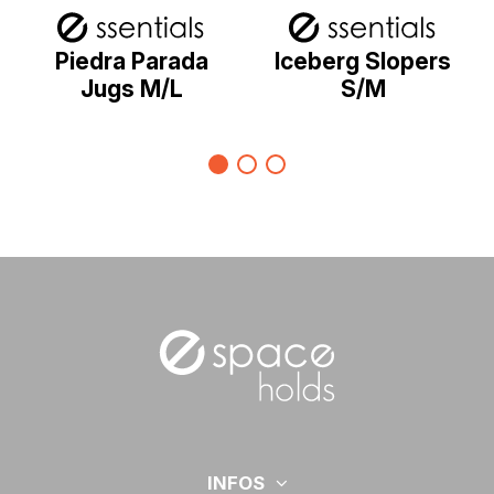
Piedra Parada
Iceberg Slopers
Jugs M/L
S/M
INFOS