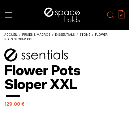
ACCUEIL
PRISES & MACROS
E-SSENTIALS
STONE
FLOWER
POTS SLOPER XXL
Flower Pots
Sloper XXL
129,00 €