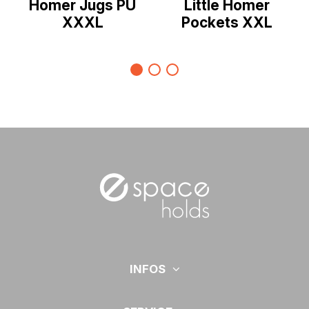
Homer Jugs PU
Little Homer
XXXL
Pockets XXL
INFOS