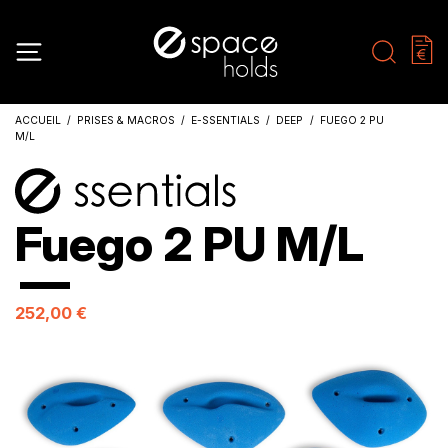
ACCUEIL
PRISES & MACROS
E-SSENTIALS
DEEP
FUEGO 2 PU
M/L
Fuego 2 PU M/L
252,00 €