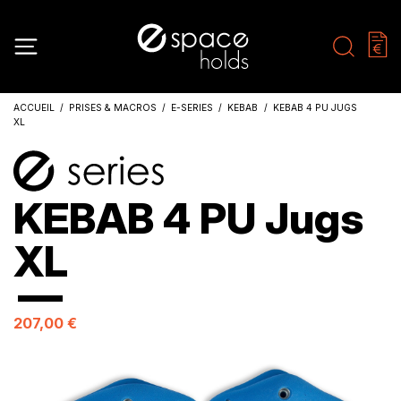
ACCUEIL
PRISES & MACROS
E-SERIES
KEBAB
KEBAB 4 PU JUGS
XL
KEBAB 4 PU Jugs
XL
207,00 €