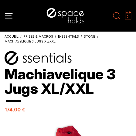
ACCUEIL
PRISES & MACROS
E-SSENTIALS
STONE
MACHIAVELIQUE 3 JUGS XL/XXL
Machiavelique 3
Jugs XL/XXL
174,00 €