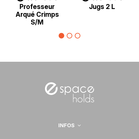
Professeur
Jugs 2 L
Arqué Crimps
S/M
INFOS