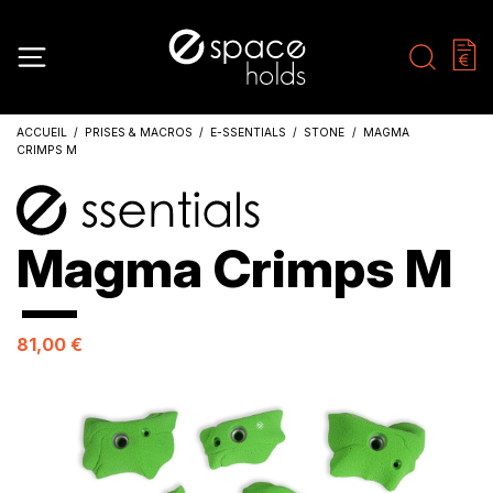
ACCUEIL
PRISES & MACROS
E-SSENTIALS
STONE
MAGMA
CRIMPS M
Magma Crimps M
81,00 €