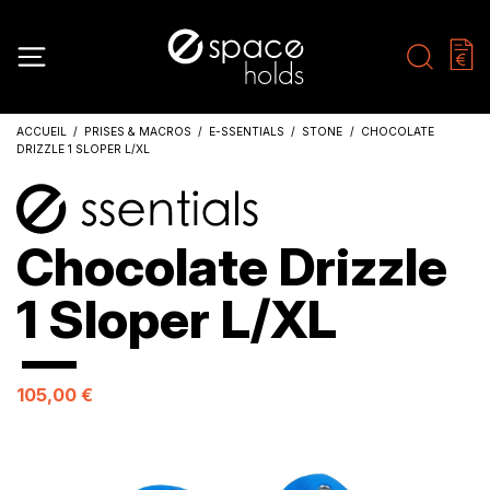
ACCUEIL
PRISES & MACROS
E-SSENTIALS
STONE
CHOCOLATE
DRIZZLE 1 SLOPER L/XL
Chocolate Drizzle
1 Sloper L/XL
105,00 €