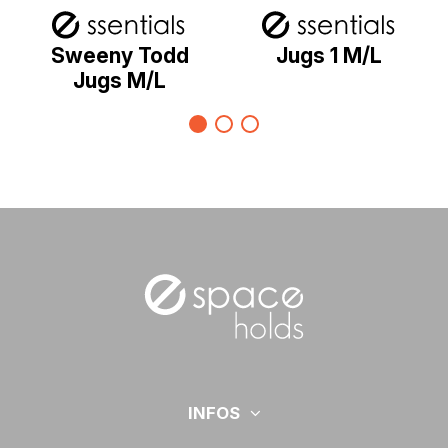
Sweeny Todd
Jugs 1 M/L
Jugs M/L
INFOS