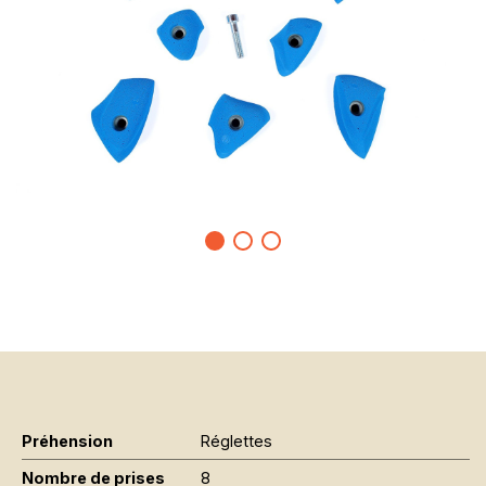
Préhension
Réglettes
Nombre de prises
8