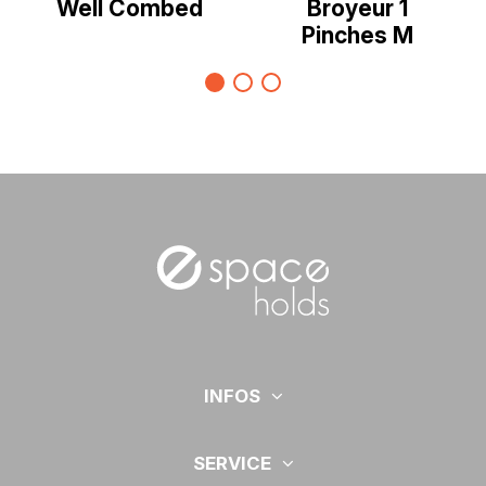
Well Combed
Broyeur 1
Pinches M
INFOS
SERVICE