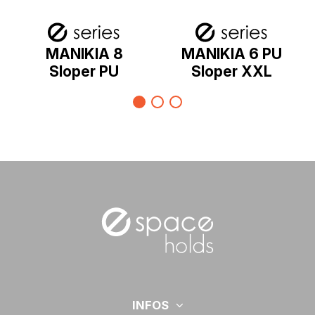
MANIKIA 8
MANIKIA 6 PU
Sloper PU
Sloper XXL
INFOS